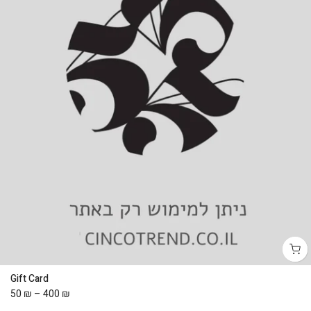
Gift Card
50 ₪
–
400 ₪