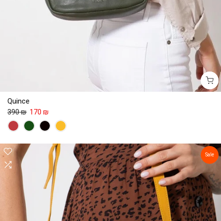
Quince
390 ₪
170 ₪
Sale