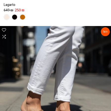
Lagarto
649 ₪
250 ₪
Sale