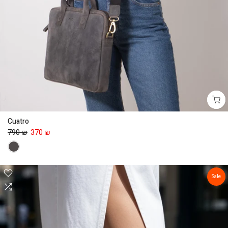
Cuatro
790 ₪
370 ₪
Sale