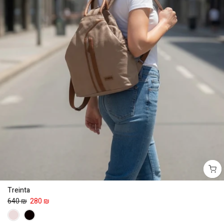
Treinta
640 ₪
280 ₪