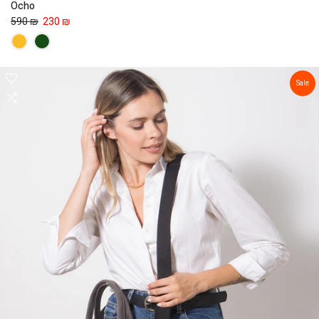
Ocho
590 ₪
230 ₪
Sale