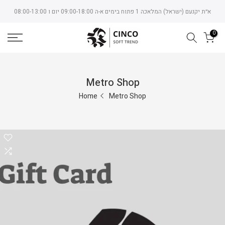
Skip
א״ת יקנעם (ישראל) המלאכה 1 פתוח בימים א-ה 09:00-18:00 יום ו 08:00-13:00
to
content
0
Metro Shop
Home
Metro Shop