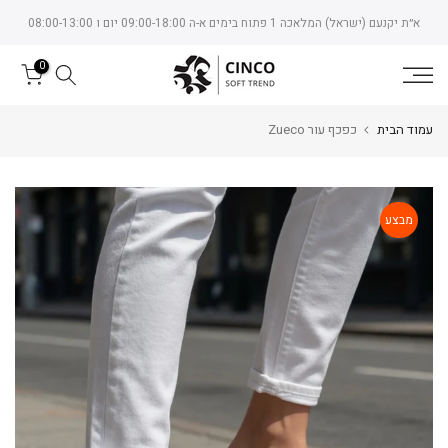
Skip
א״ת יקנעם (ישראל) המלאכה 1 פתוח בימים א-ה 09:00-18:00 יום ו 08:00-13:00
to
content
0
עמוד הבית
כפכף עור Zueco
מבצע