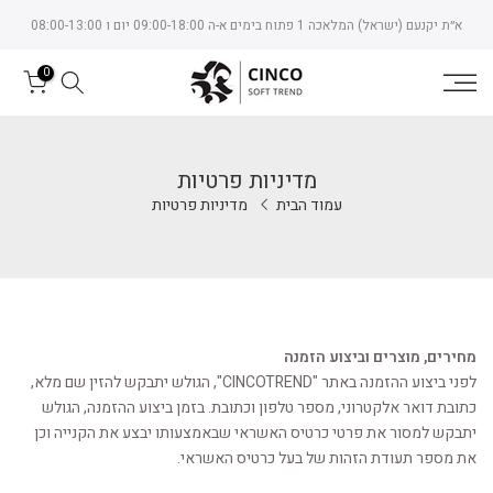
Skip
א״ת יקנעם (ישראל) המלאכה 1 פתוח בימים א-ה 09:00-18:00 יום ו 08:00-13:00
to
content
0
מדיניות פרטיות
עמוד הבית
מדיניות פרטיות
מחירים, מוצרים וביצוע הזמנה
לפני ביצוע ההזמנה באתר "CINCOTREND", הגולש יתבקש להזין שם מלא,
כתובת דואר אלקטרוני, מספר טלפון וכתובת. בזמן ביצוע ההזמנה, הגולש
יתבקש למסור את פרטי כרטיס האשראי שבאמצעותו יבצע את הקנייה וכן
את מספר תעודת הזהות של בעל כרטיס האשראי.