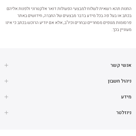
החנות תהא רשאית לשלוח למבצעי הפעולות דואר אלקטרוני ולפנות אליהם
בכתב או בעל פה בכל מידע בדבר מבצעים של החברה, חידושים באתר
פרסומות מגופים מסחריים נבחרים וכיו"ב, אלא אם יודיע הרוכש בכתב כי אינו
מעוניין בכך.
אנשי קשר
ניהול חשבון
מידע
ניוזלטר