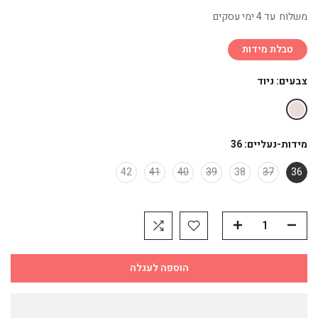
משלוח עד 4 ימי עסקים
טבלת מידות
צבעים:
ניוד
מידות-נעליים:
36
42
41
40
39
38
37
36
הוספה לעגלה