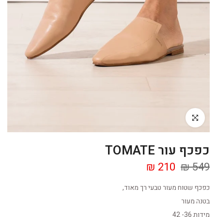
Click to enlarge
כפכף עור TOMATE
210 ₪
549 ₪
כפכף שטוח מעור טבעי רך מאוד,
בטנה מעור
מידות 36- 42