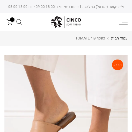
Skip
א״ת יקנעם (ישראל) המלאכה 1 פתוח בימים א-ה 09:00-18:00 יום ו 08:00-13:00
to
content
0
עמוד הבית
כפכף עור TOMATE
מבצע