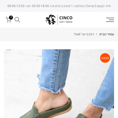
Skip
א״ת יקנעם (ישראל) המלאכה 1 פתוח בימים א-ה 09:00-18:00 יום ו 08:00-13:00
to
content
0
עמוד הבית
כפכף עור Yael
מבצע