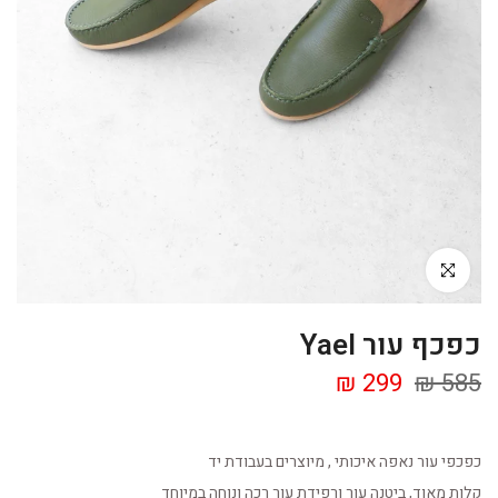
Click to enlarge
כפכף עור Yael
299 ₪
585 ₪
כפכפי עור נאפה איכותי , מיוצרים בעבודת יד
קלות מאוד, ביטנה עור ורפידת עור רכה ונוחה במיוחד