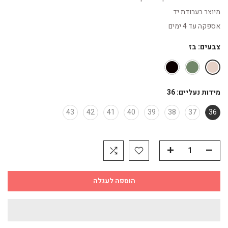
מיוצר בעבודת יד
אספקה עד 4 ימים
צבעים:
בז
מידות נעליים:
36
43
42
41
40
39
38
37
36
הוספה לעגלה