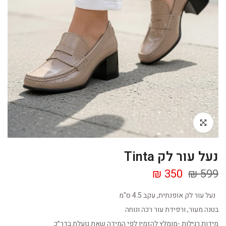
Click to enlarge
נעל עור לק Tinta
350 ₪
599 ₪
נעל עור לק אופנתית, עקב 4.5 ס"מ
בטנה מעור, ורפידת עור רכה ונוחה
מידות רגילות -מומלץ להזמין לפי המידה שאת נועלת בדר״כ