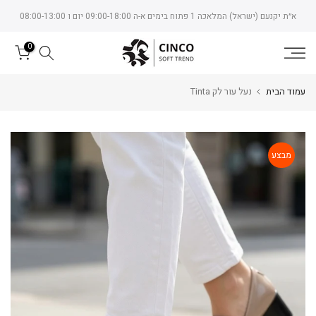
Skip
א״ת יקנעם (ישראל) המלאכה 1 פתוח בימים א-ה 09:00-18:00 יום ו 08:00-13:00
to
content
0
עמוד הבית
נעל עור לק Tinta
מבצע