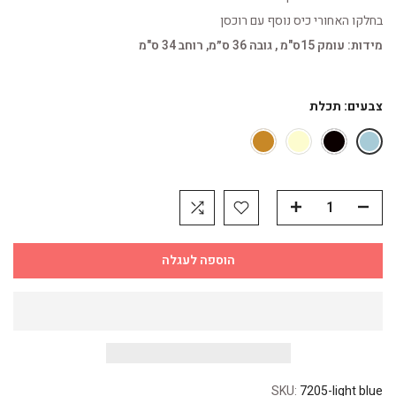
בחלקו האחורי כיס נוסף עם רוכסן
מידות: עומק 15ס"מ , גובה 36 ס״מ, רוחב 34 ס"מ
צבעים:
תכלת
הוספה לעגלה
SKU:
7205-light blue