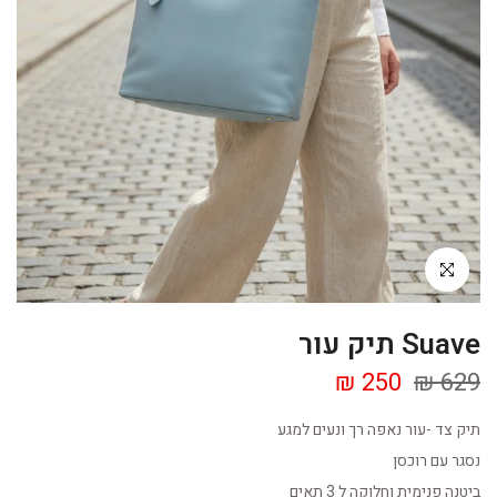
Click to enlarge
Suave תיק עור
250 ₪
629 ₪
תיק צד -עור נאפה רך ונעים למגע
נסגר עם רוכסן
ביטנה פנימית וחלוקה ל 3 תאים