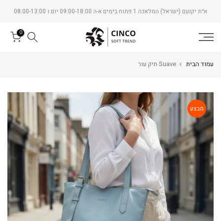
Skip
א״ת יקנעם (ישראל) המלאכה 1 פתוח בימים א-ה 09:00-18:00 יום ו 08:00-13:00
to
content
0
עמוד הבית
Suave תיק עור
מבצע