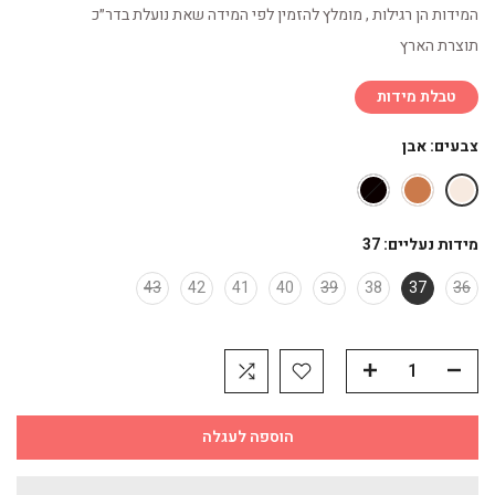
המידות הן רגילות , מומלץ להזמין לפי המידה שאת נועלת בדר״כ
תוצרת הארץ
טבלת מידות
צבעים:
אבן
מידות נעליים:
37
43
42
41
40
39
38
37
36
הוספה לעגלה