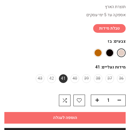
תוצרת הארץ
אספקה עד 5 ימי עסקים
טבלת מידות
צבעים:
בז
מידות נעליים:
41
43
42
41
40
39
38
37
36
הוספה לעגלה