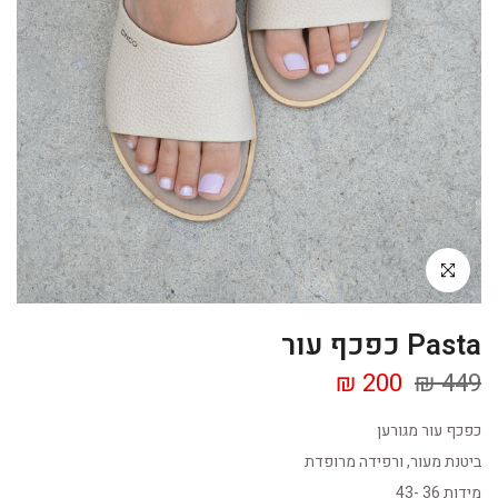
Click to enlarge
Pasta כפכף עור
200 ₪
449 ₪
כפכף עור מגורען
ביטנת מעור, ורפידה מרופדת
מידות 36 -43