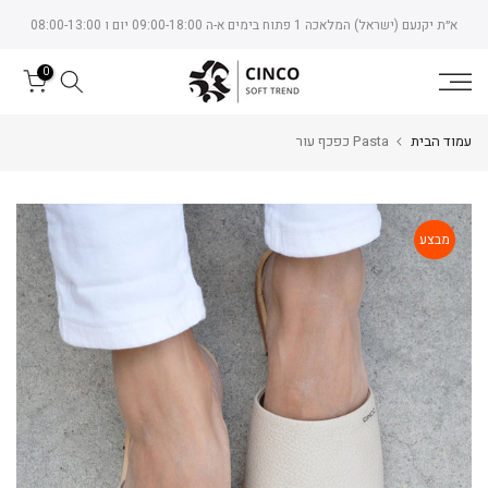
Skip
א״ת יקנעם (ישראל) המלאכה 1 פתוח בימים א-ה 09:00-18:00 יום ו 08:00-13:00
to
content
0
עמוד הבית
Pasta כפכף עור
מבצע