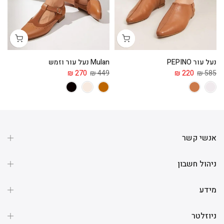
נעל עור PEPINO
Mulan נעל עור וזמש
מג
 ₪
270 ₪
449 ₪
220 ₪
585 ₪
אנשי קשר
ניהול חשבון
מידע
ניוזלטר