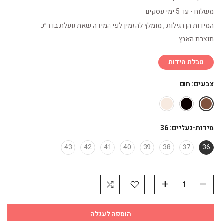
משלוח - עד 5 ימי עסקים
המידות הן רגילות , מומלץ להזמין לפי המידה שאת נועלת בדר״כ
תוצרת הארץ
טבלת מידות
צבעים:
חום
מידות-נעליים:
36
43
42
41
40
39
38
37
36
הוספה לעגלה