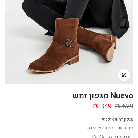
Click to enlarge
Nuevo מגפון זמש
349 ₪
629 ₪
מגפון זמש אופנתי
ביטנת עור, ורפידה מרופדת
רוכסן צידי. עקב 2.5 ס"מ