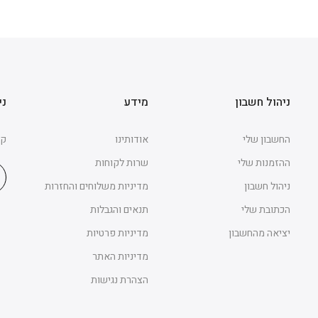
ניהול חשבון
מידע
ני
החשבון שלי
אודותינו
קב
ההזמנות שלי
שרות לקוחות
ניהול חשבון
מדיניות משלוחים והחזרות
הכתובת שלי
תנאים והגבלות
יציאה מהחשבון
מדיניות פרטיות
מדיניות האתר
הצהרת נגישות