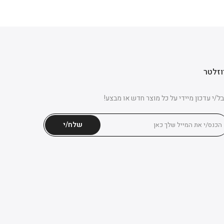
וזלטר
ל/י עדכון מיידי על כל מוצר חדש או מבצע!
שלח/י