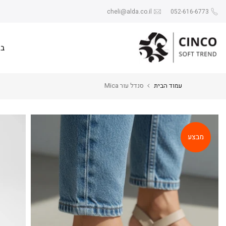
Skip
cheli@alda.co.il
052-616-6773
to
content
בי
עמוד הבית
סנדל עור Mica
מבצע