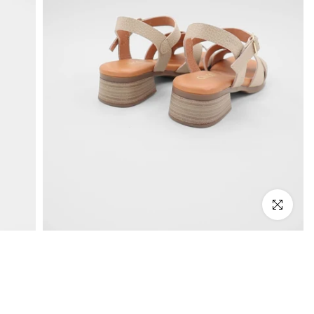
Click to enlarge