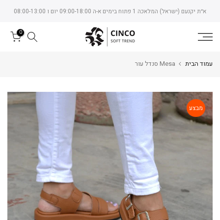
Skip
א״ת יקנעם (ישראל) המלאכה 1 פתוח בימים א-ה 09:00-18:00 יום ו 08:00-13:00
to
content
0
עמוד הבית
Mesa סנדל עור
מבצע