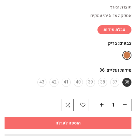
תוצרת הארץ
אספקה עד 5 ימי עסקים
טבלת מידות
צבעים:
בריק
מידות נעליים:
36
43
42
41
40
39
38
37
36
הוספה לעגלה