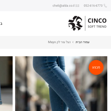
Skip
cheli@alda.co.il
052-616-6773
to
content
בי
עמוד הבית
נעל עור לק Mayo
מבצע