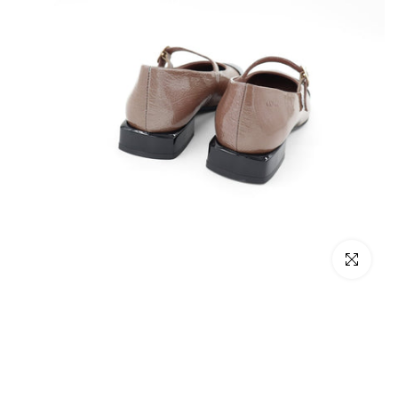
Click to enlarge