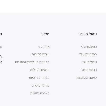
ניהול חשבון
מידע
ני
החשבון שלי
אודותינו
קב
ההזמנות שלי
שרות לקוחות
ניהול חשבון
מדיניות משלוחים והחזרות
הכתובת שלי
תנאים והגבלות
יציאה מהחשבון
מדיניות פרטיות
מדיניות האתר
הצהרת נגישות