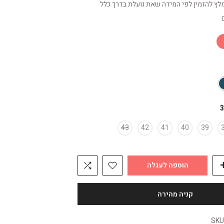
מלץ להזמין לפי המידה שאת נועלת בדרך כלל
3
43
42
41
40
39
הוספה לעגלה
SKU