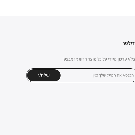
וזלטר
ל/י עדכון מיידי על כל מוצר חדש או מבצע!
שלח/י