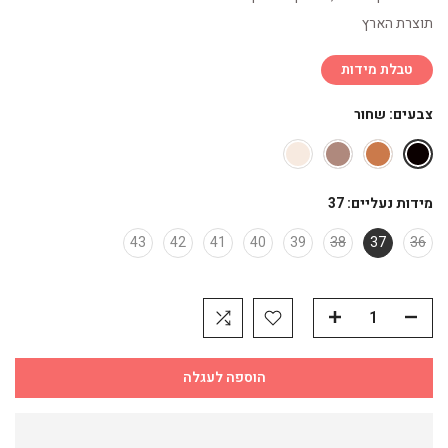
תוצרת הארץ
טבלת מידות
צבעים:
שחור
מידות נעליים:
37
43
42
41
40
39
38
37
36
הוספה לעגלה