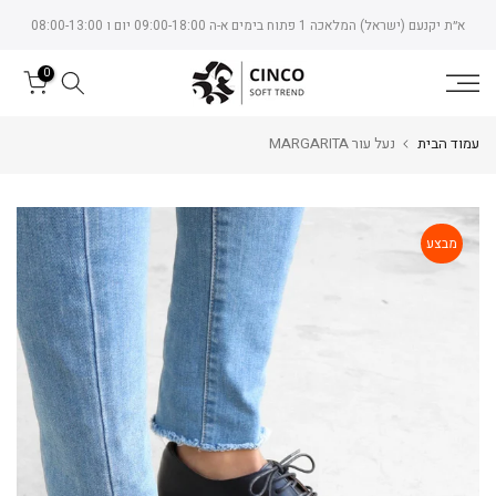
Skip
א״ת יקנעם (ישראל) המלאכה 1 פתוח בימים א-ה 09:00-18:00 יום ו 08:00-13:00
to
content
0
עמוד הבית
נעל עור MARGARITA
מבצע