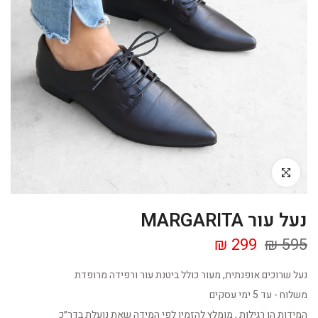
Click to enlarge
נעל עור MARGARITA
299 ₪
595 ₪
נעל שרוכים אופנתית, מעור כולל ביטנת עור ורפידה מרופדת
משלוח - עד 5 ימי עסקים
המידות הן רגילות , מומלץ להזמין לפי המידה שאת נועלת בדר״כ