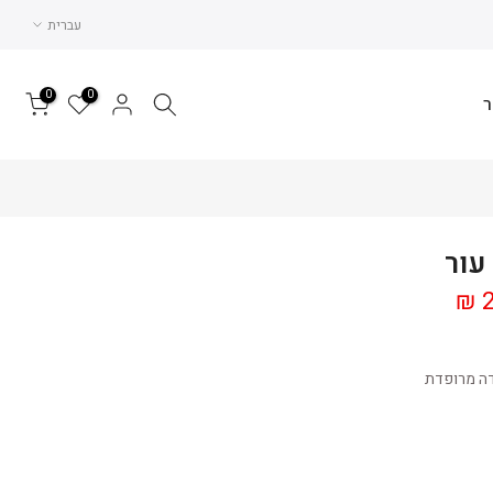
עברית
0
0
ר
2
דה מרופדת