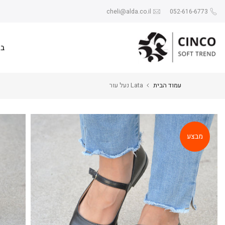
Skip
cheli@alda.co.il
052-616-6773
to
content
בי
עמוד הבית
Lata נעל עור
מבצע