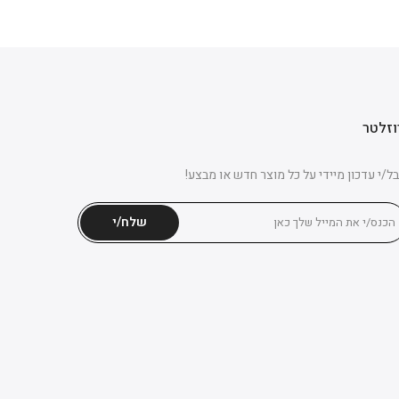
וזלטר
ל/י עדכון מיידי על כל מוצר חדש או מבצע!
שלח/י