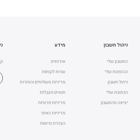
ניהול חשבון
מידע
ני
החשבון שלי
אודותינו
קב
ההזמנות שלי
שרות לקוחות
ניהול חשבון
מדיניות משלוחים והחזרות
הכתובת שלי
תנאים והגבלות
יציאה מהחשבון
מדיניות פרטיות
מדיניות האתר
הצהרת נגישות