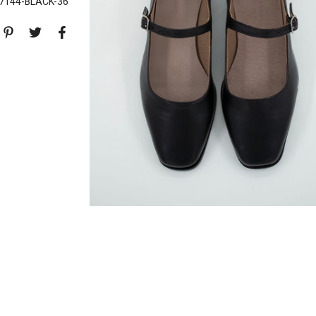
7144-BLACK-36