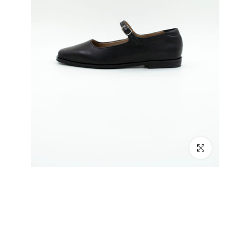
Click to enlarge