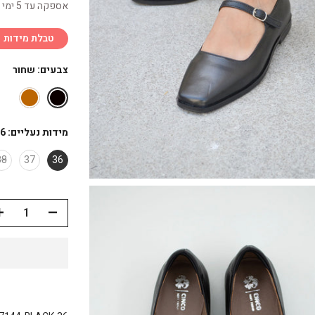
אספקה עד 5 ימי עסקים
טבלת מידות
צבעים:
שחור
מידות נעליים:
6
38
37
36