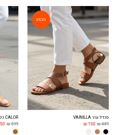
מבצע
סנדל עור VAINILLA
CALOR כפכף עור
50 ₪
599 ₪
150 ₪
449 ₪