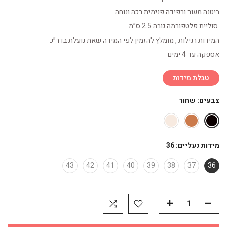
ביטנה מעור ורפידה פנימית רכה ונוחה
סוליית פלטפורמה גובה 2.5 ס״מ
המידות רגילות , מומלץ להזמין לפי המידה שאת נועלת בדר״כ
אספקה עד 4 ימים
טבלת מידות
צבעים:
שחור
מידות נעליים:
36
43
42
41
40
39
38
37
36