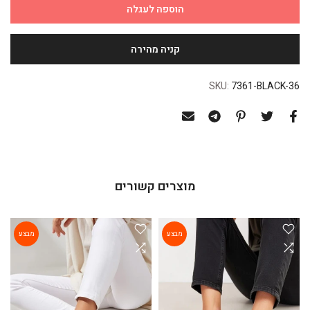
הוספה לעגלה
SKU:
7361-BLACK-36
מוצרים קשורים
מבצע
מבצע