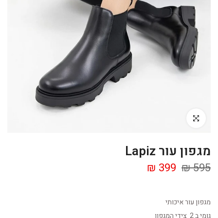
Click to enlarge
מגפון עור Lapiz
399 ₪
595 ₪
מגפון עור איכותי
גומי ב 2 צידי המגפון