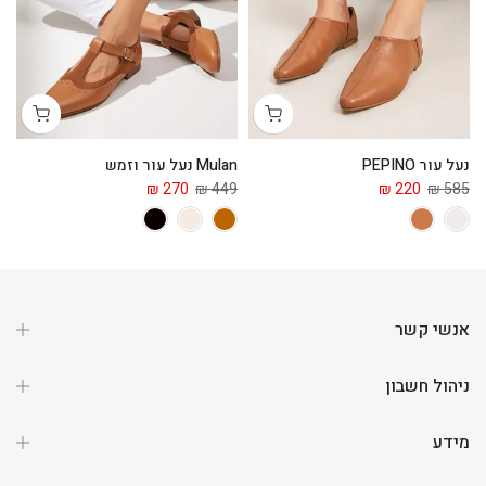
נעל עור PEPINO
Mulan נעל עור וזמש
מג
 ₪
270 ₪
449 ₪
220 ₪
585 ₪
אנשי קשר
ניהול חשבון
מידע