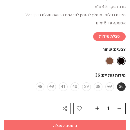
גובה העקב 4.5 ס"מ
מידות רגילות- מומלץ להזמין לפי המידה שאת נועלת בדרך כלל
אספקה עד 5 ימים
טבלת מידות
צבעים:
שחור
מידות נעליים:
36
43
42
41
40
39
38
37
36
הוספה לעגלה