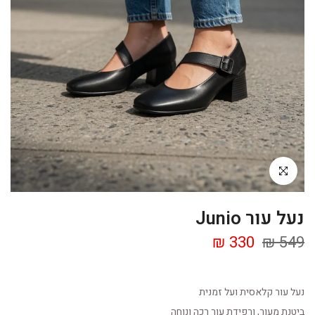
Click to enlarge
נעל עור Junio
330 ₪
549 ₪
נעל עור קלאסית ועל זמנית
ביטנת מעור, ורפידת עור רכה ונוחה