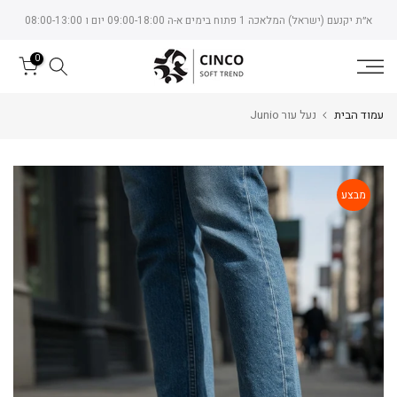
Skip
א״ת יקנעם (ישראל) המלאכה 1 פתוח בימים א-ה 09:00-18:00 יום ו 08:00-13:00
to
content
0
עמוד הבית
נעל עור Junio
מבצע