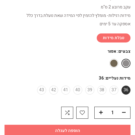
עקב מרובע 2 ס"מ
מידות רגילות- מומלץ להזמין לפי המידה שאת נועלת בדרך כלל
אספקה עד 5 ימים
טבלת מידות
צבעים:
אפור
מידות נעליים:
36
43
42
41
40
39
38
37
36
הוספה לעגלה