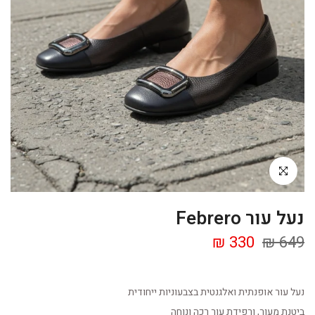
Click to enlarge
נעל עור Febrero
330 ₪
649 ₪
נעל עור אופנתית ואלגנטית בצבעוניות ייחודית
ביטנת מעור, ורפידת עור רכה ונוחה