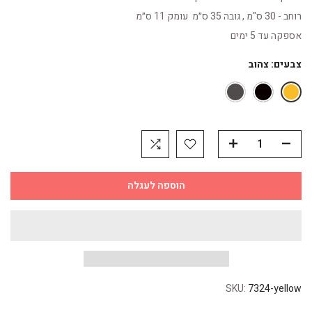
רוחב - 30 ס"מ , גובה 35 ס״מ עומק 11 ס״מ
אספקה עד 5 ימים
צבעים:
צהוב
הוספה לעגלה
SKU:
7324-yellow