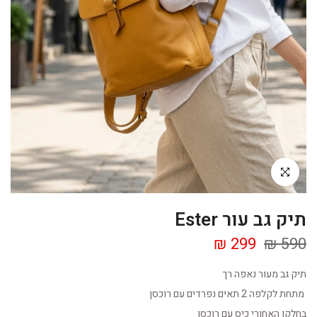
Click to enlarge
תיק גב עור Ester
299 ₪
590 ₪
תיק גב מעור נאפה רך
מתחת לקלפה 2 תאים נפרדים עם רוכסן
בחלקו האחורי כיס עם רוכסן