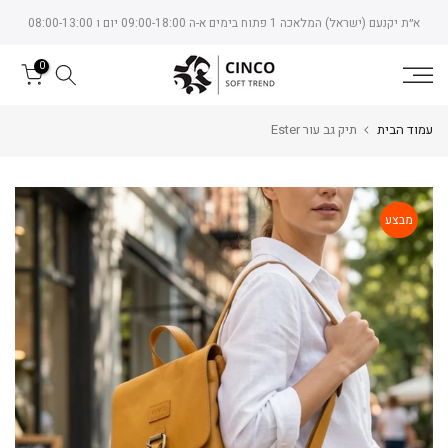
Skip
א״ת יקנעם (ישראל) המלאכה 1 פתוח בימים א-ה 09:00-18:00 יום ו 08:00-13:00
to
content
0
עמוד הבית
תיק גב עור Ester
מבצע