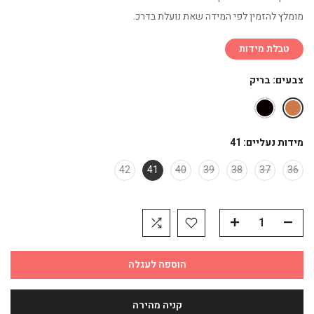
מומלץ להזמין לפי המידה שאת נועלת בדרכ.
טבלת מידות
צבעים:
בריק
מידות נעליים:
41
42
41
40
39
38
37
36
הוספה לעגלה