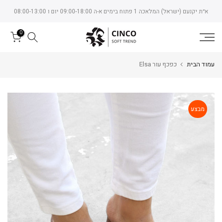
Skip
א״ת יקנעם (ישראל) המלאכה 1 פתוח בימים א-ה 09:00-18:00 יום ו 08:00-13:00
to
content
0
עמוד הבית
כפכף עור Elsa
מבצע