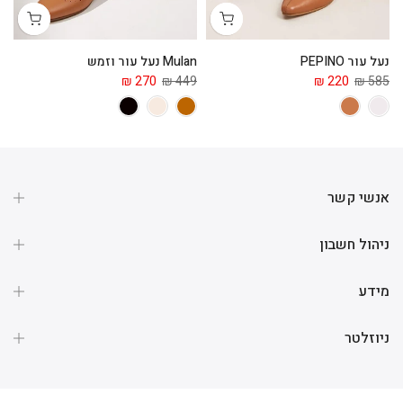
נעל עור PEPINO
Mulan נעל עור וזמש
מג
 ₪
270 ₪
449 ₪
220 ₪
585 ₪
אנשי קשר
ניהול חשבון
מידע
ניוזלטר