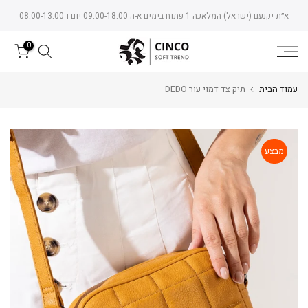
Skip
א״ת יקנעם (ישראל) המלאכה 1 פתוח בימים א-ה 09:00-18:00 יום ו 08:00-13:00
to
content
0
עמוד הבית
תיק צד דמוי עור DEDO
מבצע