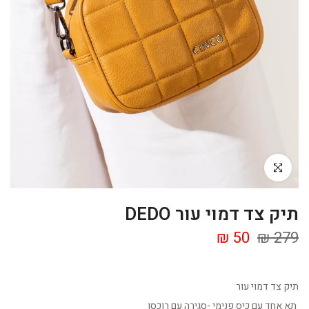
Click to enlarge
תיק צד דמוי עור DEDO
50 ₪
279 ₪
תיק צד דמוי עור
תא אחד עם כיס פנימי -סגירה עם רוכסן