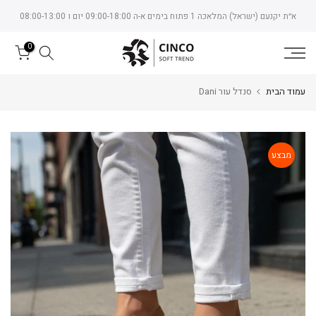
Skip
א״ת יקנעם (ישראל) המלאכה 1 פתוח בימים א-ה 09:00-18:00 יום ו 08:00-13:00
to
content
0
עמוד הבית
סנדל עור Dani
מבצע