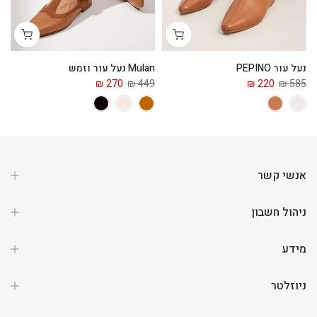
נעל עור PEPINO
Mulan נעל עור וזמש
מג
 ₪
270 ₪
449 ₪
220 ₪
585 ₪
אנשי קשר
ניהול חשבון
מידע
ניוזלטר