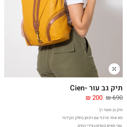
Click to enlarge
תיק גב עור -Cien
200 ₪
690 ₪
תיק גב מעור רך
תא אחד מרכזי עם רוכסן בחלק הקידמי
שני תאים קטנים בצידי התיק