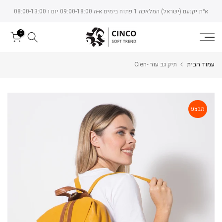
Skip
א״ת יקנעם (ישראל) המלאכה 1 פתוח בימים א-ה 09:00-18:00 יום ו 08:00-13:00
to
content
0
עמוד הבית
תיק גב עור -Cien
מבצע