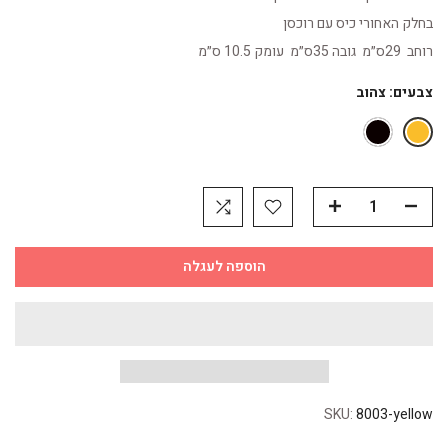
בחלק האחורי כיס עם רוכסן
רוחב 29ס״מ גובה 35ס״מ עומק 10.5 ס״מ
צבעים:
צהוב
הוספה לעגלה
SKU:
8003-yellow