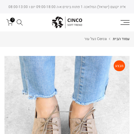
Skip
א״ת יקנעם (ישראל) המלאכה 1 פתוח בימים א-ה 09:00-18:00 יום ו 08:00-13:00
to
content
0
עמוד הבית
Cerca נעל עור
מבצע