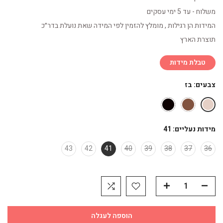
משלוח - עד 5 ימי עסקים
המידות הן רגילות , מומלץ להזמין לפי המידה שאת נועלת בדר״כ
תוצרת הארץ
טבלת מידות
צבעים:
בז
מידות נעליים:
41
43
42
41
40
39
38
37
36
הוספה לעגלה