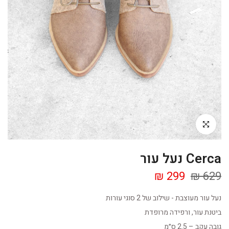
Click to enlarge
Cerca נעל עור
299 ₪
629 ₪
נעל עור מעוצבת - שילוב של 2 סוגי עורות
ביטנת עור, ורפידה מרופדת
גובה עקב – 2.5 ס״מ