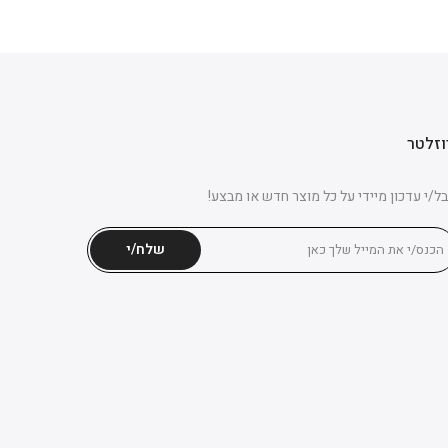
וזלטר
ל/י עדכון מיידי על כל מוצר חדש או מבצע!
שלח/י