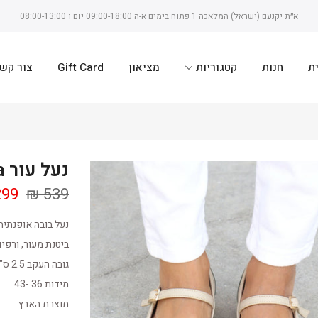
א״ת יקנעם (ישראל) המלאכה 1 פתוח בימים א-ה 09:00-18:00 יום ו 08:00-13:00
ת
חנות
קטגוריות
מציאון
Gift Card
צור קש
נעל עור Casta
99 ₪
539 ₪
נעל בובה אופנתית
ביטנת מעור, ורפי
גובה העקב 2.5 ס"מ
מידות 36 -43
תוצרת הארץ