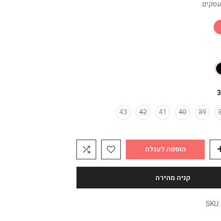
3
43
42
41
40
39
הוספה לעגלה
SKU