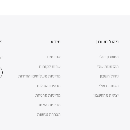
ניהול חשבון
מידע
ני
החשבון שלי
אודותינו
קב
ההזמנות שלי
שרות לקוחות
ניהול חשבון
מדיניות משלוחים והחזרות
הכתובת שלי
תנאים והגבלות
יציאה מהחשבון
מדיניות פרטיות
מדיניות האתר
הצהרת נגישות