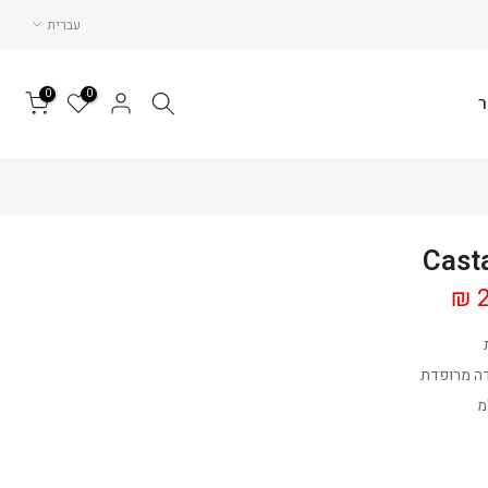
עברית
0
0
ר
2
דה מרופדת