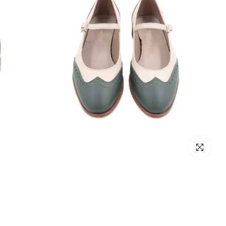
Click to enlarge