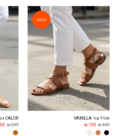
מבצע
סנדל עור VAINILLA
CALOR כפכף עור
50 ₪
599 ₪
150 ₪
449 ₪