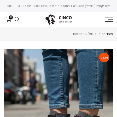
Skip
א״ת יקנעם (ישראל) המלאכה 1 פתוח בימים א-ה 09:00-18:00 יום ו 08:00-13:00
to
content
0
עמוד הבית
נעל עור Boton
מבצע