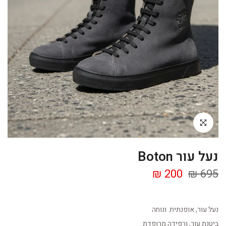
Click to enlarge
נעל עור Boton
200 ₪
695 ₪
נעל עור, אופנתית ונוחה
ביטנת עור, ורפידה מרופדת