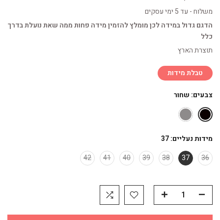
משלוח - עד 5 ימי עסקים
הדגם גדול במידה לכן מומלץ להזמין מידה פחות ממה שאת נועלת בדרך
כלל
תוצרת הארץ
טבלת מידות
צבעים:
שחור
מידות נעליים:
37
42
41
40
39
38
37
36