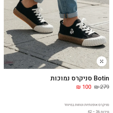
Click to enlarge
Botin סניקרס נמוכות
100 ₪
279 ₪
סניקרס אופנתיות ונוחות במיוחד
מידות 36 – 42