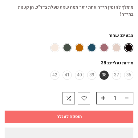
מומלץ להזמין מידה אחת יותר ממה שאת נועלת בדר"כ, הן קטנות
במידה!
צבעים:
שחור
מידות נעליים:
38
42
41
40
39
38
37
36
הוספה לעגלה