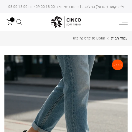
Skip
א״ת יקנעם (ישראל) המלאכה 1 פתוח בימים א-ה 09:00-18:00 יום ו 08:00-13:00
to
content
0
עמוד הבית
Botin סניקרס נמוכות
מבצע