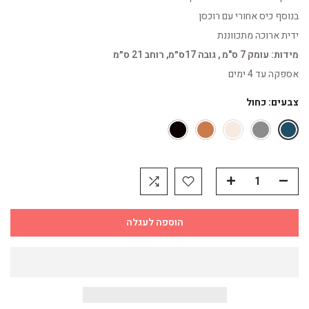
בנוסף כיס אחורי עם רוכסן
ידית ארוכה מתכווננת
מידות: עומק 7 ס"מ , גובה 17ס״מ, רוחב 21 ס״מ
אספקה עד 4 ימים
צבעים:
כחול
הוספה לעגלה