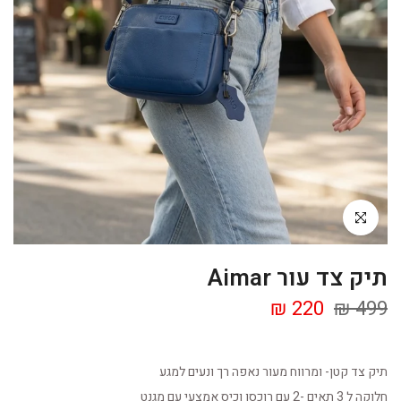
Click to enlarge
תיק צד עור Aimar
220 ₪
499 ₪
תיק צד קטן- ומרווח מעור נאפה רך ונעים למגע
חלוקה ל 3 תאים -2 עם רוכסן וכיס אמצעי עם מגנט