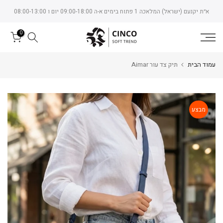
Skip
א״ת יקנעם (ישראל) המלאכה 1 פתוח בימים א-ה 09:00-18:00 יום ו 08:00-13:00
to
content
0
עמוד הבית
תיק צד עור Aimar
מבצע