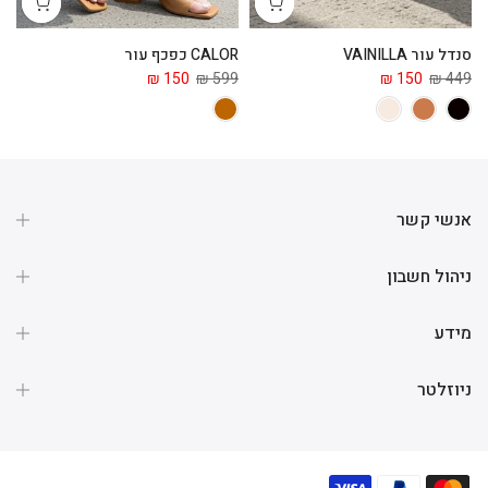
סנדל עור VAINILLA
CALOR כפכף עור
ga
 ₪
150 ₪
599 ₪
150 ₪
449 ₪
אנשי קשר
ניהול חשבון
מידע
ניוזלטר