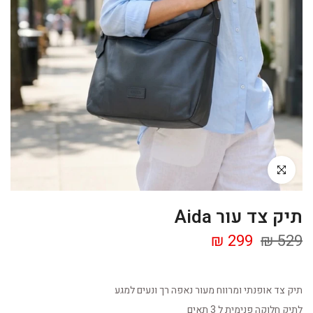
Click to enlarge
תיק צד עור Aida
299 ₪
529 ₪
תיק צד אופנתי ומרווח מעור נאפה רך ונעים למגע
לתיק חלוקה פנימית ל 3 תאים