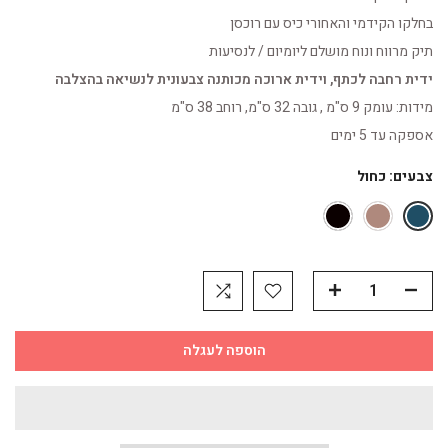
בחלקו הקידמי והאחורי כיס עם רוכסן
תיק מרווח ונוח מושלם ליומיום / לנסיעות
ידית רחבה לכתף, וידית ארוכה מכותנה צבעונית לנשיאה בהצלבה
מידות: עומק 9 ס"מ , גובה 32 ס"מ, רוחב 38 ס"מ
אספקה עד 5 ימים
צבעים:
כחול
הוספה לעגלה