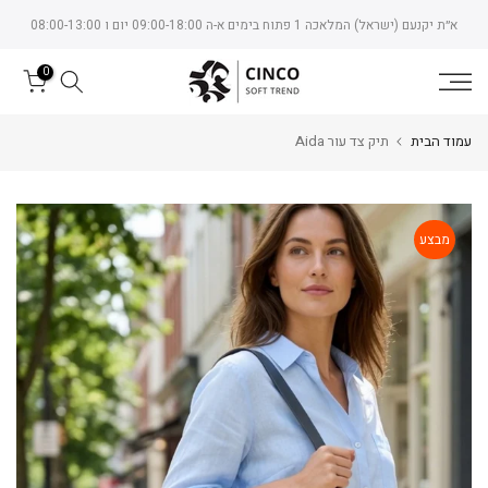
Skip
א״ת יקנעם (ישראל) המלאכה 1 פתוח בימים א-ה 09:00-18:00 יום ו 08:00-13:00
to
content
0
עמוד הבית
תיק צד עור Aida
מבצע