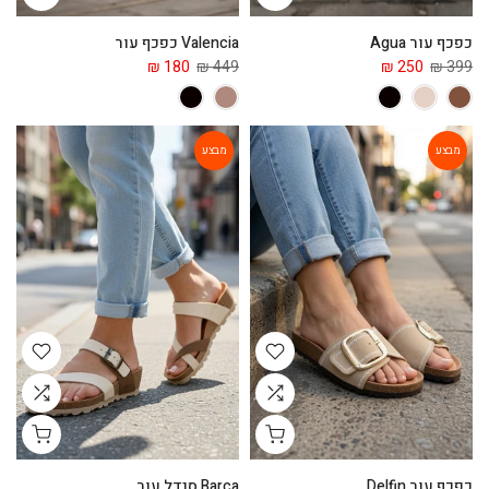
כפכף עור Agua
Valencia כפכף עור
180 ₪
449 ₪
250 ₪
399 ₪
מבצע
מבצע
כפכף עור Delfin
Barca סנדל עור