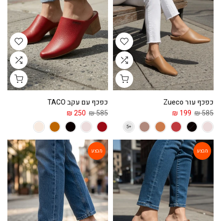
כפכף עור Zueco
כפכף עם עקב TACO
250 ₪
585 ₪
199 ₪
585 ₪
מבצע
מבצע