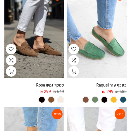
כפכף עור Raquel
כפכף זמש Rosa
299 ₪
649 ₪
299 ₪
585 ₪
מבצע
מבצע