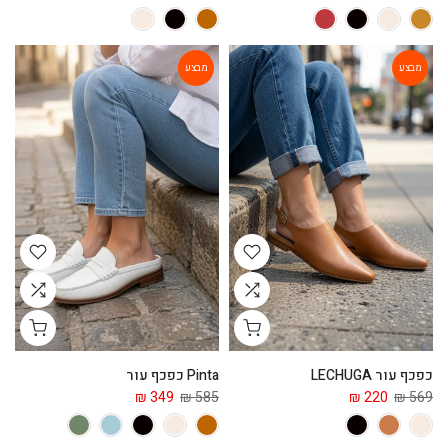
מבצע
מבצע
כפכף עור LECHUGA
Pinta כפכף עור
349 ₪
585 ₪
220 ₪
569 ₪