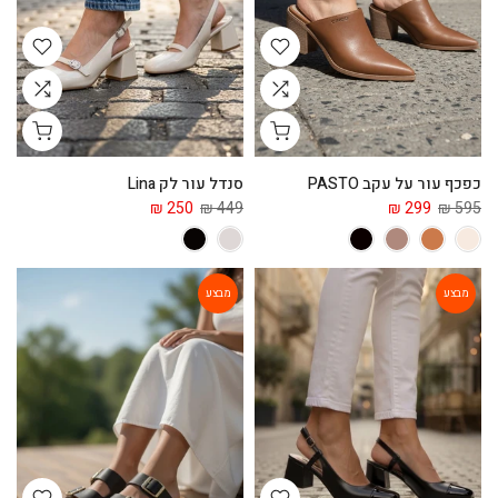
כפכף עור על עקב PASTO
סנדל עור לק Lina
250 ₪
449 ₪
299 ₪
595 ₪
מבצע
מבצע