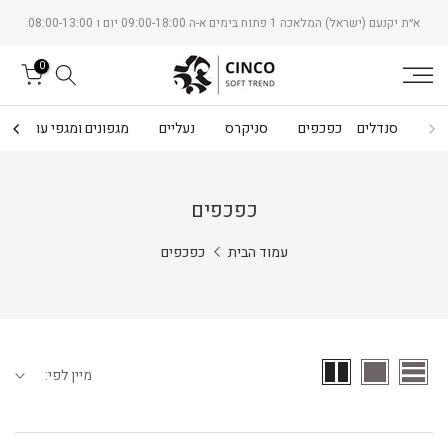
Skip
א״ת יקנעם (ישראל) המלאכה 1 פתוח בימים א-ה 09:00-18:00 יום ו 08:00-13:00
to
content
0
סנדלים
כפכפים
סניקרס
נעליים
מגפונים ומגפי עור
כפכפים
עמוד הבית
כפכפים
מיין לפי: