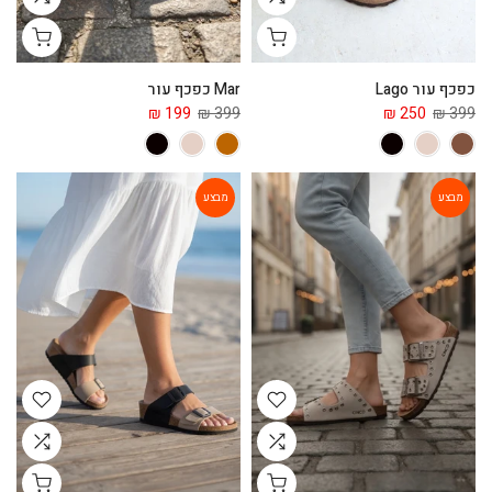
כפכף עור Lago
Mar כפכף עור
199 ₪
399 ₪
250 ₪
399 ₪
מבצע
מבצע