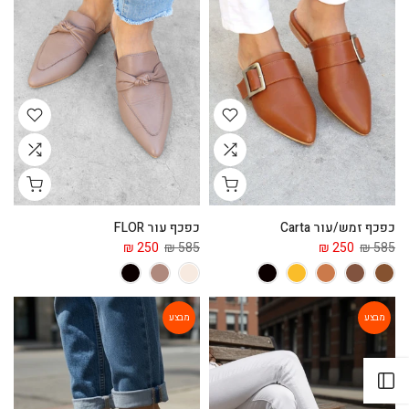
כפכף זמש/עור Carta
כפכף עור FLOR
250 ₪
585 ₪
250 ₪
585 ₪
מבצע
מבצע
Open sidebar