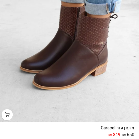
מגפון עור Caracol
349 ₪
650 ₪