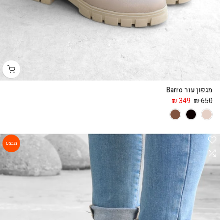
מגפון עור Barro
349 ₪
650 ₪
מבצע