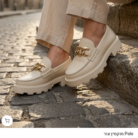
Polo מוקסין עור