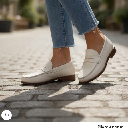
מוקסין עור Pila