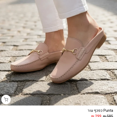
Punta כפכף עור
299 ₪
585 ₪