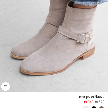
Nuevo מגפון זמש
349 ₪
629 ₪