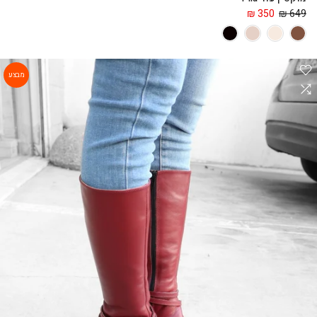
350 ₪
649 ₪
מבצע