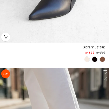
מגפון עור Sidra
399 ₪
750 ₪
מבצע