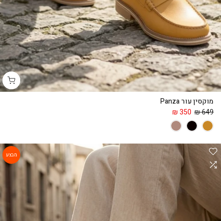
מוקסין עור Panza
350 ₪
649 ₪
מבצע