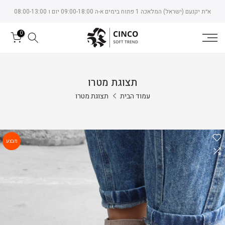
Skip
א״ת יקנעם (ישראל) המלאכה 1 פתוח בימים א-ה 09:00-18:00 יום ו 08:00-13:00
to
content
0
תצוגת מטרו
עמוד הבית
תצוגת מטרו
מבצע