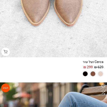
Cerca נעל עור
299 ₪
629 ₪
מבצע