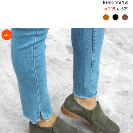
נעל עור Remo
299 ₪
629 ₪
מבצע